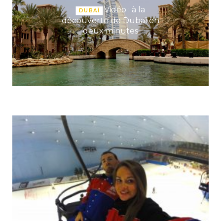
Vidéo : à la
DUBAÏ
découverte de Dubaï en
deux minutes