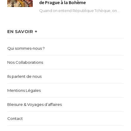
de Prague à la Bohème
Quand on entend République Tchèque, on pense immédiatement à sa capitale Prague. Si cette superbe…
EN SAVOIR +
Qui sommes-nous ?
Nos Collaborations
Ils parlent de nous
Mentions Légales
Bleisure & Voyages d’affaires
Contact