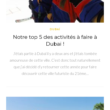
DUBAÏ
Notre top 5 des activités à faire à
Dubaï !
J’étais partie à Dubaï il y a deux ans et j’étais tombée
amoureuse de cette ville. C’est donc tout naturellement
que j’ai décidé d’y retourner cette année pour faire
découvrir cette ville futuriste du 21ème…