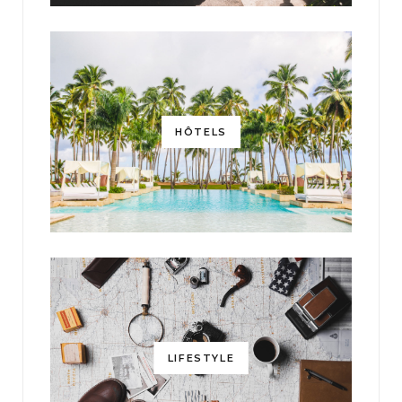
HÔTELS
LIFESTYLE