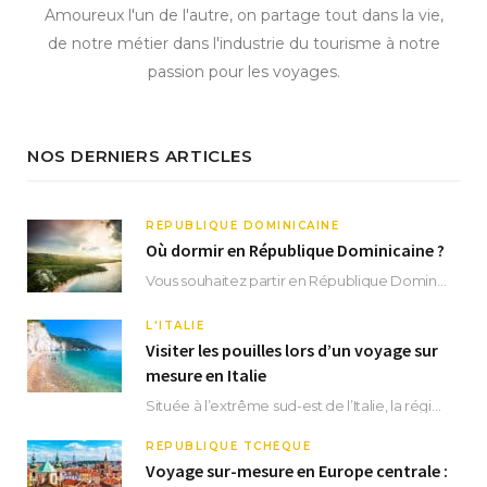
Amoureux l'un de l'autre, on partage tout dans la vie,
de notre métier dans l'industrie du tourisme à notre
passion pour les voyages.
NOS DERNIERS ARTICLES
RÉPUBLIQUE DOMINICAINE
Où dormir en République Dominicaine ?
Vous souhaitez partir en République Dominicaine et vous ne savez pas où dormir ? Située aux…
L'ITALIE
Visiter les pouilles lors d’un voyage sur
mesure en Italie
Située à l’extrême sud-est de l’Italie, la région des Pouilles promet un séjour fascinant, à…
RÉPUBLIQUE TCHÈQUE
Voyage sur-mesure en Europe centrale :