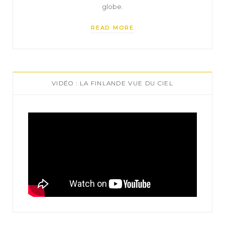
globe.
READ MORE
VIDÉO : LA FINLANDE VUE DU CIEL