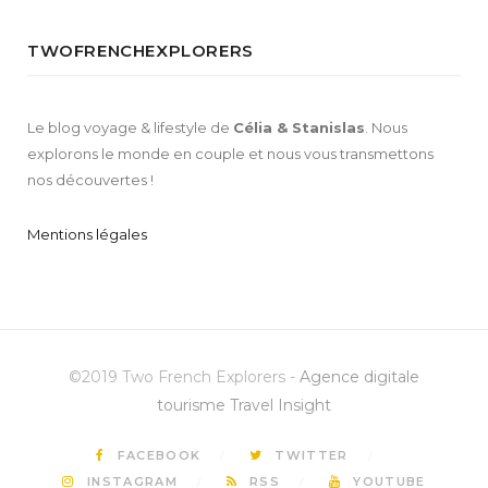
TWOFRENCHEXPLORERS
Le blog voyage & lifestyle de
Célia & Stanislas
. Nous
explorons le monde en couple et nous vous transmettons
nos découvertes !
Mentions légales
©2019 Two French Explorers -
Agence digitale
tourisme Travel Insight
FACEBOOK
TWITTER
INSTAGRAM
RSS
YOUTUBE