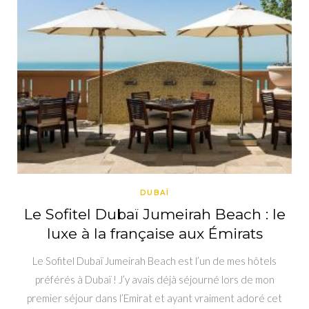
DUBAÏ
Le Sofitel Dubaï Jumeirah Beach : le
luxe à la française aux Émirats
Le Sofitel Dubaï Jumeirah Beach est l’un de mes hôtels
préférés à Dubaï ! J’y avais déjà séjourné lors de mon
premier séjour dans l’Emirat et ayant vraiment adoré cet