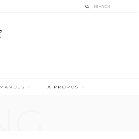
RMANDES
À PROPOS
NG