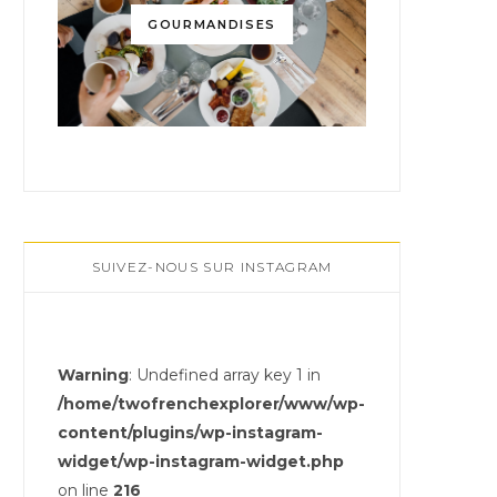
GOURMANDISES
SUIVEZ-NOUS SUR INSTAGRAM
Warning
: Undefined array key 1 in
/home/twofrenchexplorer/www/wp-
content/plugins/wp-instagram-
widget/wp-instagram-widget.php
on line
216