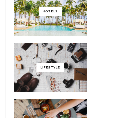
HÔTELS
LIFESTYLE