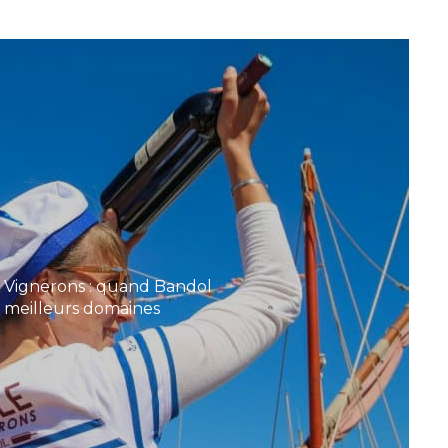
s Vignerons : quand Bandol
 meilleurs domaines