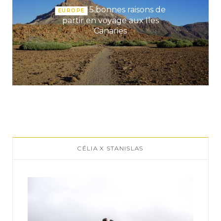
5 bonnes raisons de
EUROPE
partir en voyage aux Iles
Canaries
CÉLIA X STANISLAS