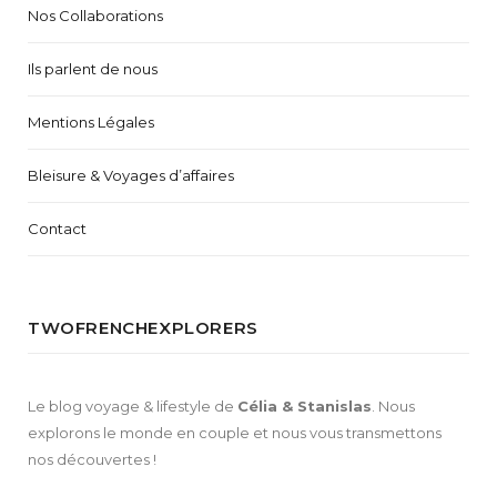
Nos Collaborations
Ils parlent de nous
Mentions Légales
Bleisure & Voyages d’affaires
Contact
TWOFRENCHEXPLORERS
Le blog voyage & lifestyle de
Célia & Stanislas
. Nous
explorons le monde en couple et nous vous transmettons
nos découvertes !