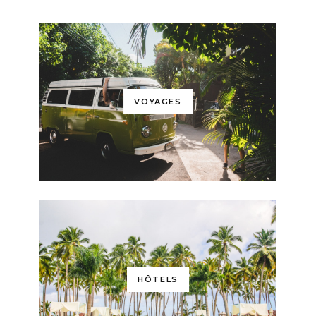
VOYAGES
HÔTELS