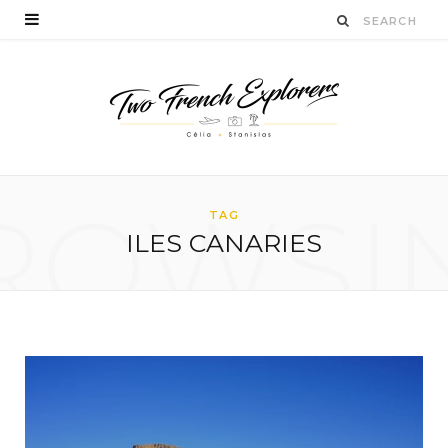
ROWSI
TAG
ILES CANARIES