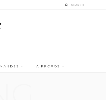
RMANDES
À PROPOS
NG