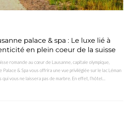
sanne palace & spa : Le luxe lié à
enticité en plein coeur de la suisse
uisse romande au cœur de Lausanne, capitale olympique,
 Palace & Spa vous offrira une vue privilégiée sur le lac Léman
s qui vous ne laissera pas de marbre. En effet, l’hôtel…