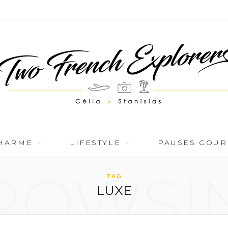
CHARME
LIFESTYLE
PAUSES GOU
ROWSI
TAG
LUXE