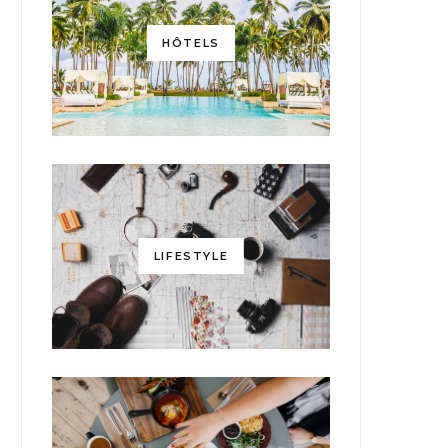
HÔTELS
LIFESTYLE