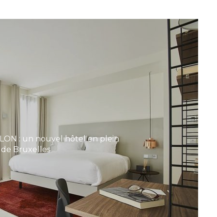
ON : un nouvel hôtel en plein
 de Bruxelles