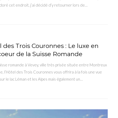
doré cet endroit, j’ai décidé d’y retourner lors de…
l des Trois Couronnes : Le luxe en
 coeur de la Suisse Romande
uisse romande à Vevey, ville très prisée située entre Montreux
, l’Hôtel des Trois Couronnes vous offrira à la fois une vue
 sur le lac Léman et les Alpes mais également un…