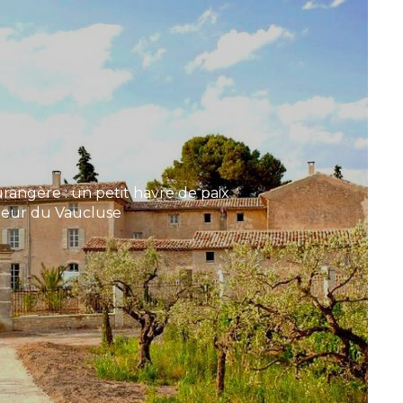
rangère : un petit havre de paix
oeur du Vaucluse