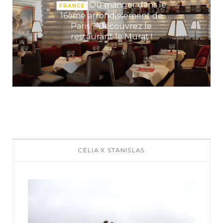
Où manger dans le
FRANCE
16ème arrondissement de
Paris ? Découvrez le
restaurant le Murat !
CÉLIA X STANISLAS