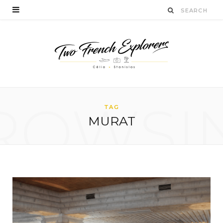
ROWSI
TAG
MURAT