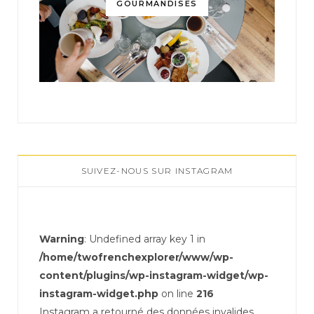
GOURMANDISES
SUIVEZ-NOUS SUR INSTAGRAM
Warning
: Undefined array key 1 in
/home/twofrenchexplorer/www/wp-
content/plugins/wp-instagram-widget/wp-
instagram-widget.php
on line
216
Instagram a retourné des données invalides.