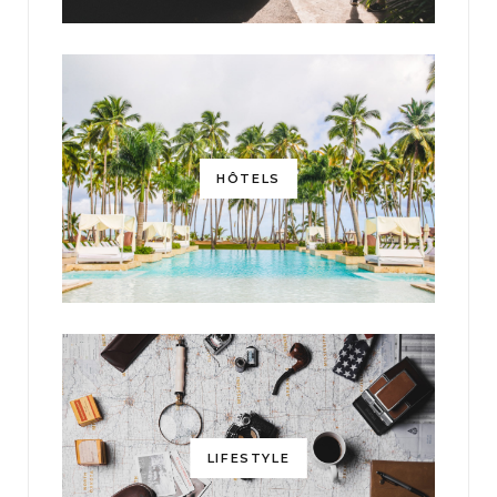
HÔTELS
LIFESTYLE