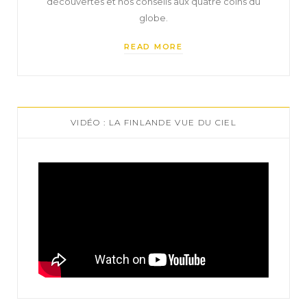
découvertes et nos conseils aux quatre coins du
globe.
READ MORE
VIDÉO : LA FINLANDE VUE DU CIEL