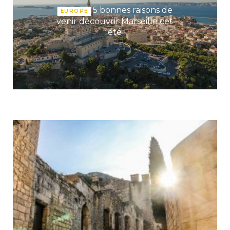
5 bonnes raisons de
EUROPE
venir découvrir Marseille cet
été