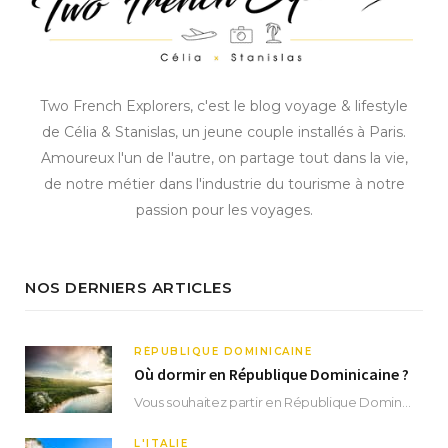
Two French Explorers, c'est le blog voyage & lifestyle
de Célia & Stanislas, un jeune couple installés à Paris.
Amoureux l'un de l'autre, on partage tout dans la vie,
de notre métier dans l'industrie du tourisme à notre
passion pour les voyages.
NOS DERNIERS ARTICLES
RÉPUBLIQUE DOMINICAINE
Où dormir en République Dominicaine ?
Vous souhaitez partir en République Dominicaine et vous ne savez pas où dormir ? Située aux…
L'ITALIE