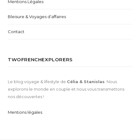
Mentions Légales
Bleisure & Voyages d’affaires
Contact
TWOFRENCHEXPLORERS
Le blog voyage & lifestyle de
Célia & Stanislas
. Nous
explorons le monde en couple et nous vous transmettons
nos découvertes !
Mentions légales