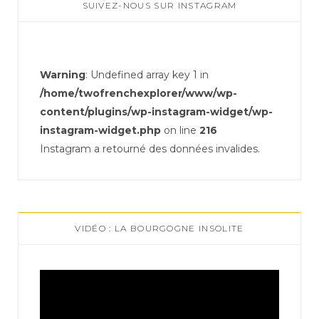
SUIVEZ-NOUS SUR INSTAGRAM
Warning
: Undefined array key 1 in
/home/twofrenchexplorer/www/wp-
content/plugins/wp-instagram-widget/wp-
instagram-widget.php
on line
216
Instagram a retourné des données invalides.
VIDÉO : LA BOURGOGNE INSOLITE