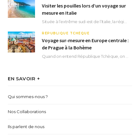
Visiter les pouilles lors d’un voyage sur
mesure en Italie
Située à l’extrême sud-est de l’Italie, la région des Pouilles promet un séjour fascinant, à…
RÉPUBLIQUE TCHÈQUE
Voyage sur-mesure en Europe centrale :
de Prague à la Bohème
Quand on entend République Tchèque, on pense immédiatement à sa capitale Prague. Si cette superbe…
EN SAVOIR +
Qui sommes-nous ?
Nos Collaborations
Ils parlent de nous