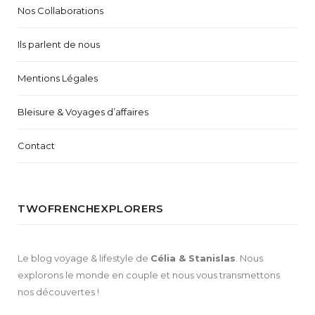
Nos Collaborations
Ils parlent de nous
Mentions Légales
Bleisure & Voyages d’affaires
Contact
TWOFRENCHEXPLORERS
Le blog voyage & lifestyle de
Célia & Stanislas
. Nous
explorons le monde en couple et nous vous transmettons
nos découvertes !