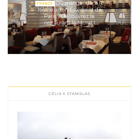
Où manger dans le
FRANCE
16ème arrondissement de
Paris ? Découvrez le
restaurant le Murat !
CÉLIA X STANISLAS