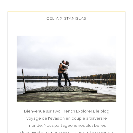
CÉLIA X STANISLAS
Bienvenue sur Two French Explorers, le blog
voyage de l'évasion en couple à travers le
monde. Nous partageons nos plus belles
découvertes et nos conseils aux quatre coins du