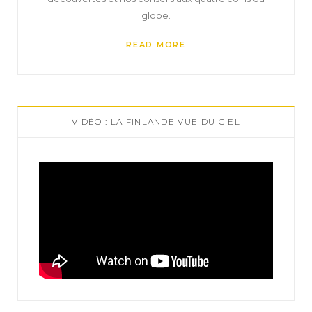
globe.
READ MORE
VIDÉO : LA FINLANDE VUE DU CIEL