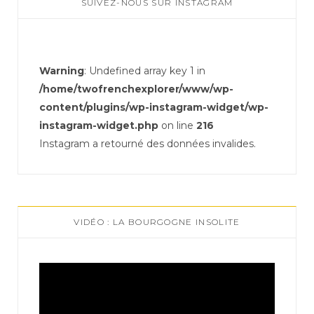
SUIVEZ-NOUS SUR INSTAGRAM
Warning
: Undefined array key 1 in
/home/twofrenchexplorer/www/wp-
content/plugins/wp-instagram-widget/wp-
instagram-widget.php
on line
216
Instagram a retourné des données invalides.
VIDÉO : LA BOURGOGNE INSOLITE