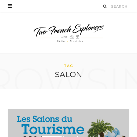
ROWSI
TAG
SALON