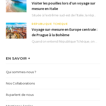
Visiter les pouilles lors d’un voyage sur
mesure en Italie
Située à l’extrême sud-est de l’Italie, la région des Pouilles promet un séjour fascinant, à…
RÉPUBLIQUE TCHÈQUE
Voyage sur-mesure en Europe centrale :
de Prague à la Bohème
Quand on entend République Tchèque, on pense immédiatement à sa capitale Prague. Si cette superbe…
EN SAVOIR +
Qui sommes-nous ?
Nos Collaborations
Ils parlent de nous