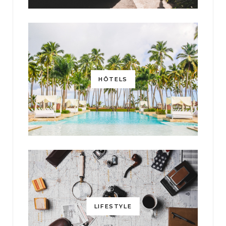
HÔTELS
LIFESTYLE