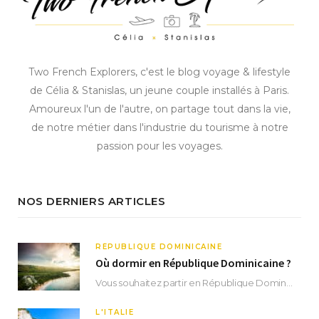
Two French Explorers, c'est le blog voyage & lifestyle
de Célia & Stanislas, un jeune couple installés à Paris.
Amoureux l'un de l'autre, on partage tout dans la vie,
de notre métier dans l'industrie du tourisme à notre
passion pour les voyages.
NOS DERNIERS ARTICLES
RÉPUBLIQUE DOMINICAINE
Où dormir en République Dominicaine ?
Vous souhaitez partir en République Dominicaine et vous ne savez pas où dormir ? Située aux…
L'ITALIE