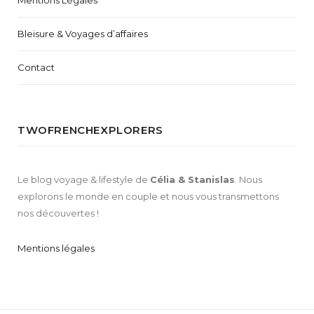
Mentions Légales
Bleisure & Voyages d’affaires
Contact
TWOFRENCHEXPLORERS
Le blog voyage & lifestyle de
Célia & Stanislas
. Nous
explorons le monde en couple et nous vous transmettons
nos découvertes !
Mentions légales