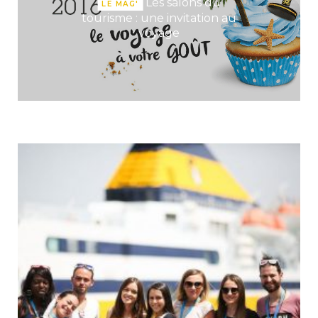
Les salons du
LE MAG'
tourisme : une invitation au
voyage