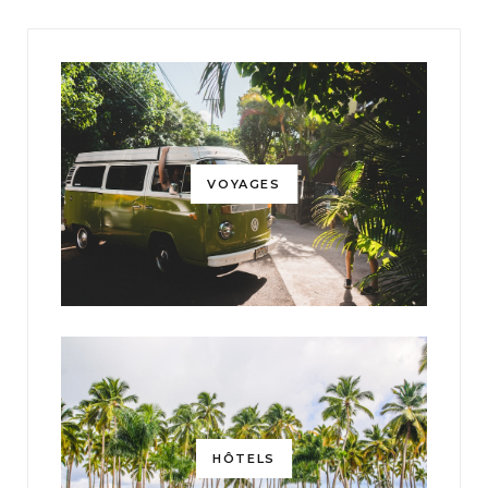
VOYAGES
HÔTELS