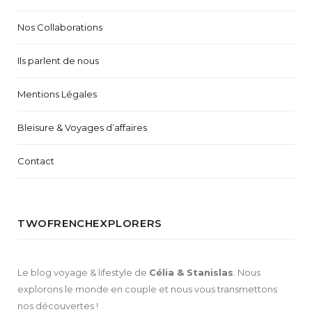
Nos Collaborations
Ils parlent de nous
Mentions Légales
Bleisure & Voyages d’affaires
Contact
TWOFRENCHEXPLORERS
Le blog voyage & lifestyle de
Célia & Stanislas
. Nous
explorons le monde en couple et nous vous transmettons
nos découvertes !