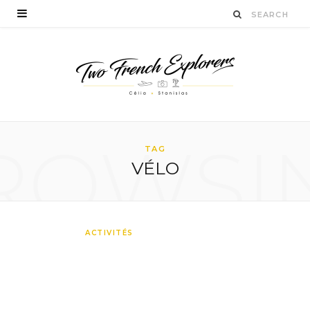
ROWSI
TAG
VÉLO
Faire du vélo en
ACTIVITÉS
Bourgogne : une activité
insolite