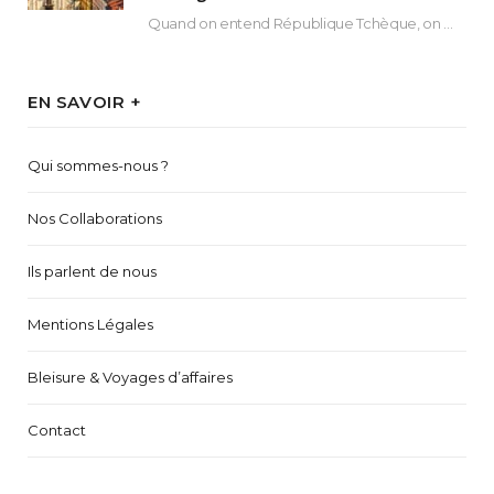
Quand on entend République Tchèque, on pense immédiatement à sa capitale Prague. Si cette superbe…
EN SAVOIR +
Qui sommes-nous ?
Nos Collaborations
Ils parlent de nous
Mentions Légales
Bleisure & Voyages d’affaires
Contact