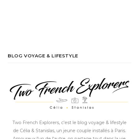
BLOG VOYAGE & LIFESTYLE
Two French Explorers, c'est le blog voyage & lifestyle
de Célia & Stanislas, un jeune couple installés à Paris.
Amoureux l'un de l'autre, on partage tout dans la vie,