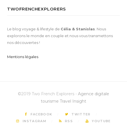
TWOFRENCHEXPLORERS
Le blog voyage & lifestyle de
Célia & Stanislas
. Nous
explorons le monde en couple et nous vous transmettons
nos découvertes !
Mentions légales
©2019 Two French Explorers -
Agence digitale
tourisme Travel Insight
FACEBOOK
TWITTER
INSTAGRAM
RSS
YOUTUBE