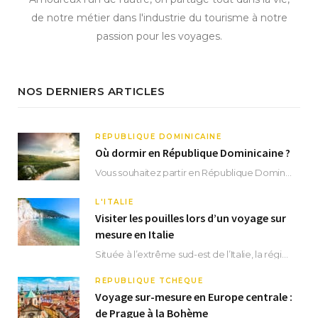
de notre métier dans l'industrie du tourisme à notre
passion pour les voyages.
NOS DERNIERS ARTICLES
RÉPUBLIQUE DOMINICAINE
Où dormir en République Dominicaine ?
Vous souhaitez partir en République Dominicaine et vous ne savez pas où dormir ? Située aux…
L'ITALIE
Visiter les pouilles lors d’un voyage sur
mesure en Italie
Située à l’extrême sud-est de l’Italie, la région des Pouilles promet un séjour fascinant, à…
RÉPUBLIQUE TCHÈQUE
Voyage sur-mesure en Europe centrale :
de Prague à la Bohème