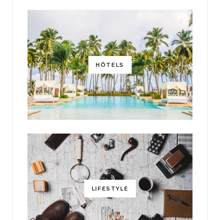
HÔTELS
LIFESTYLE