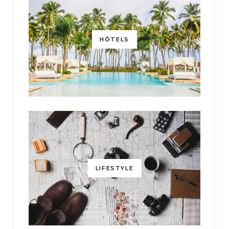
HÔTELS
LIFESTYLE