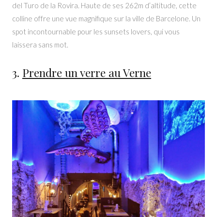
del Turo de la Rovira. Haute de ses 262m d’altitude, cette
colline offre une vue magnifique sur la ville de Barcelone. Un
spot incontournable pour les sunsets lovers, qui vous
laissera sans mot.
3.
Prendre un verre au Verne