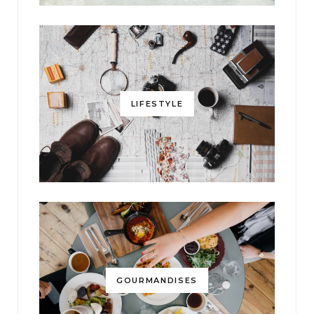
LIFESTYLE
GOURMANDISES