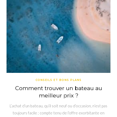
CONSEILS ET BONS PLANS
Comment trouver un bateau au
meilleur prix ?
L’achat d’un bateau, qu’il soit neuf ou d’occasion, n’est pas
toujours facile ; compte tenu de l’offre exorbitante en