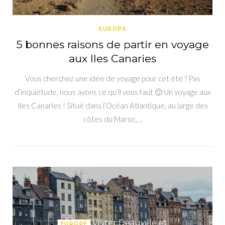
EUROPE
5 bonnes raisons de partir en voyage
aux Iles Canaries
Vous cherchez une idée de voyage pour cet été ? Pas
d’inquiétude, nous avons ce qu’il vous faut 🙂 Un voyage aux
Iles Canaries ! Situé dans l’Océan Atlantique, au large des
côtes du Maroc,…
Visiter Deauville et
EUROPE