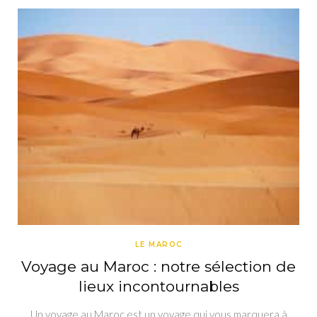
LE MAROC
Voyage au Maroc : notre sélection de
lieux incontournables
Un voyage au Maroc est un voyage qui vous marquera à