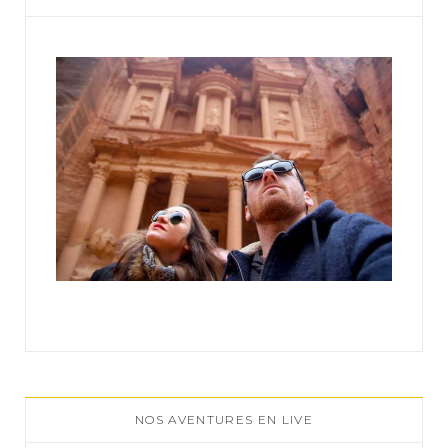
o
r
:
NOS AVENTURES EN LIVE