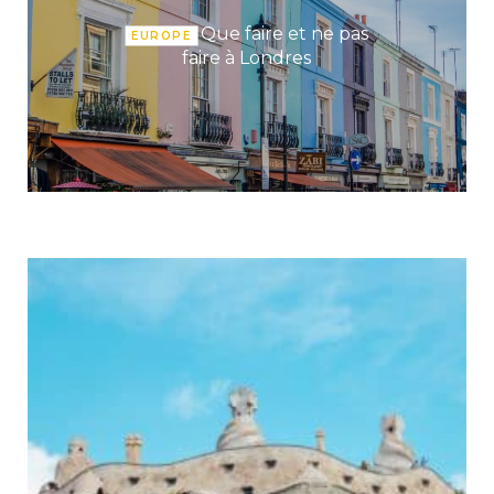
Que faire et ne pas
EUROPE
faire à Londres