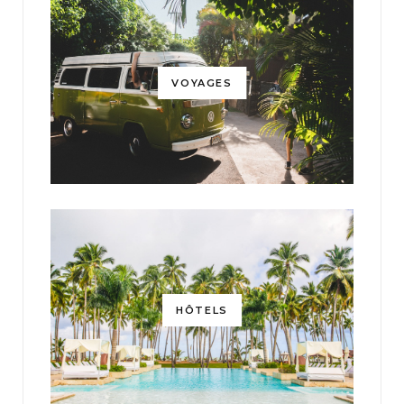
VOYAGES
HÔTELS