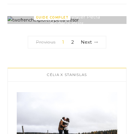
Visiter Petra
GUIDE COMPLET
en deux jours
Previous
1
2
Next
CÉLIA X STANISLAS