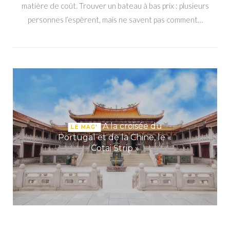
matière de coût. Trouver un bateau à bas prix : plusieurs
personnes l’espèrent, mais ne savent pas comment…
A la croisée du
LE MAG'
Portugal et de la Chine, le «
Cotai Strip »