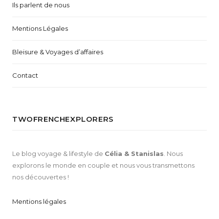
Ils parlent de nous
Mentions Légales
Bleisure & Voyages d’affaires
Contact
TWOFRENCHEXPLORERS
Le blog voyage & lifestyle de
Célia & Stanislas
. Nous
explorons le monde en couple et nous vous transmettons
nos découvertes !
Mentions légales