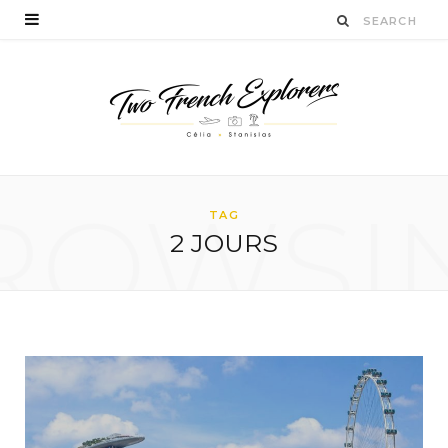
ROWSI
TAG
2 JOURS