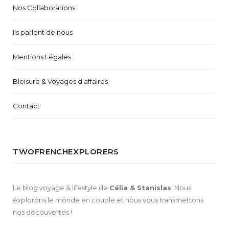
Nos Collaborations
Ils parlent de nous
Mentions Légales
Bleisure & Voyages d’affaires
Contact
TWOFRENCHEXPLORERS
Le blog voyage & lifestyle de
Célia & Stanislas
. Nous
explorons le monde en couple et nous vous transmettons
nos découvertes !