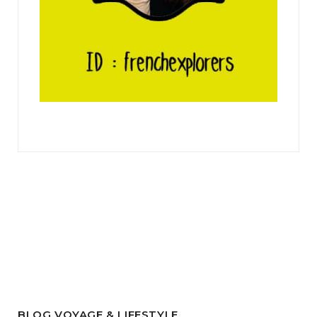
BLOG VOYAGE & LIFESTYLE