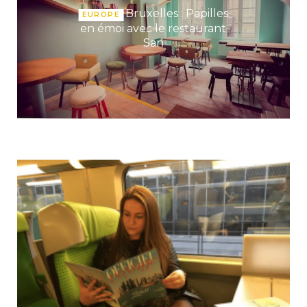
Bruxelles : Papilles
EUROPE
en émoi avec le restaurant
San