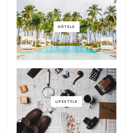
HÔTELS
LIFESTYLE