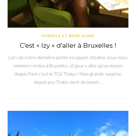
CONSEILS ET BONS PLANS
C’est « Izy » d’aller à Bruxelles !
Lors de notre dernière petite escapade citadine, nous nous
sommes rendus à Bruxelles, et pour y aller qu’un moyen
depuis Paris c’est le TGV Thalys ! Mais grande surprise,
depuis peu Thalys vient de lancer…