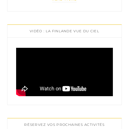
VIDÉO : LA FINLANDE VUE DU CIEL
RÉSERVEZ VOS PROCHAINES ACTIVITÉS