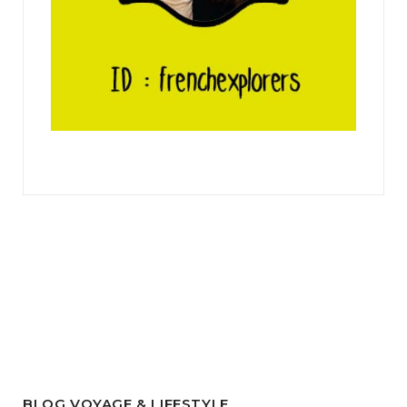
BLOG VOYAGE & LIFESTYLE