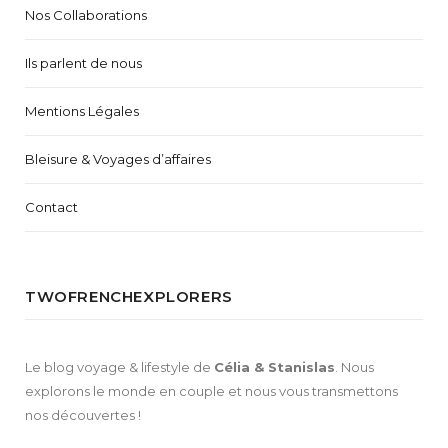
Nos Collaborations
Ils parlent de nous
Mentions Légales
Bleisure & Voyages d’affaires
Contact
TWOFRENCHEXPLORERS
Le blog voyage & lifestyle de
Célia & Stanislas
. Nous
explorons le monde en couple et nous vous transmettons
nos découvertes !