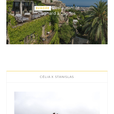
Restaurant le
EUROPE
Cagnard à Cagnes
CÉLIA X STANISLAS