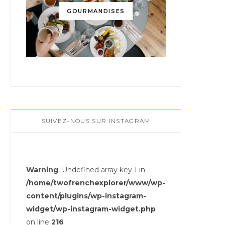
GOURMANDISES
SUIVEZ-NOUS SUR INSTAGRAM
Warning
: Undefined array key 1 in
/home/twofrenchexplorer/www/wp-
content/plugins/wp-instagram-
widget/wp-instagram-widget.php
on line
216