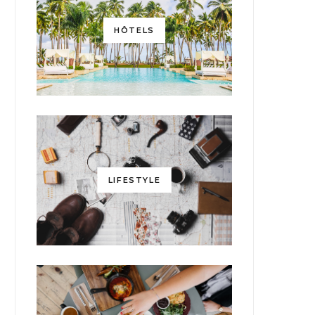
HÔTELS
LIFESTYLE