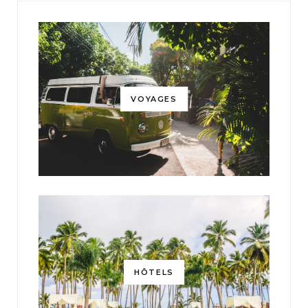
VOYAGES
HÔTELS