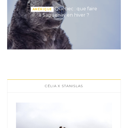
Québec : que faire
AMÉRIQUE
à Saguenay en hiver ?
CÉLIA X STANISLAS