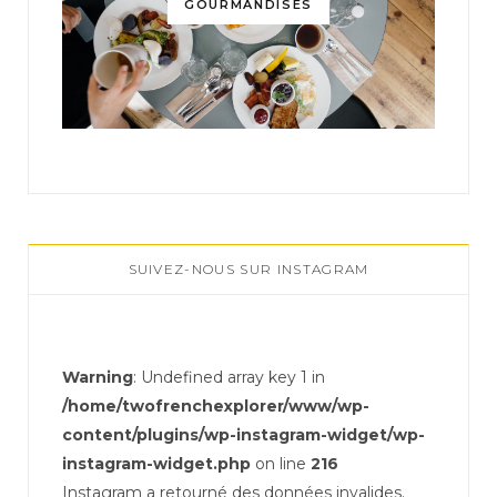
GOURMANDISES
SUIVEZ-NOUS SUR INSTAGRAM
Warning
: Undefined array key 1 in
/home/twofrenchexplorer/www/wp-
content/plugins/wp-instagram-widget/wp-
instagram-widget.php
on line
216
Instagram a retourné des données invalides.