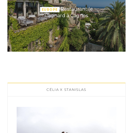
Restaurant le
EUROPE
Cagnard à Cagnes
CÉLIA X STANISLAS