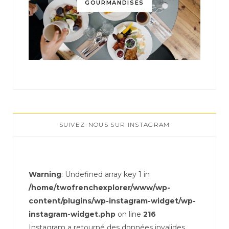
GOURMANDISES
SUIVEZ-NOUS SUR INSTAGRAM
Warning
: Undefined array key 1 in
/home/twofrenchexplorer/www/wp-
content/plugins/wp-instagram-widget/wp-
instagram-widget.php
on line
216
Instagram a retourné des données invalides.