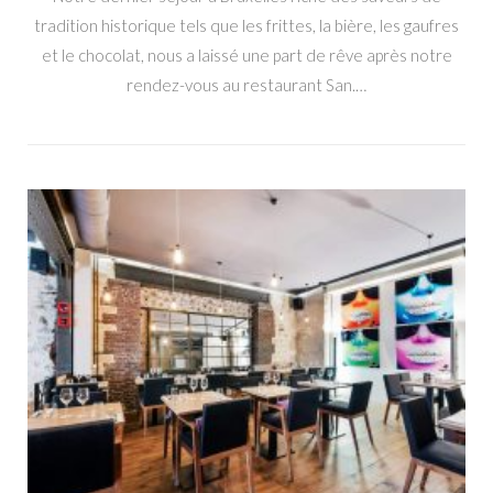
tradition historique tels que les frittes, la bière, les gaufres
et le chocolat, nous a laissé une part de rêve après notre
rendez-vous au restaurant San.…