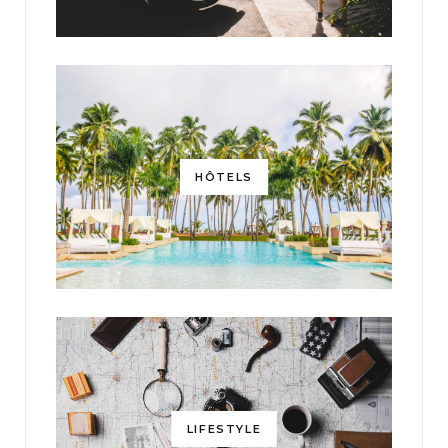
HÔTELS
LIFESTYLE