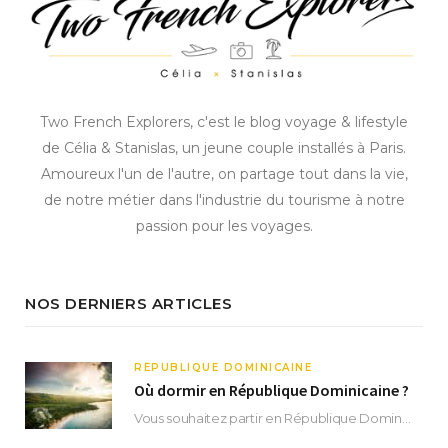
Two French Explorers, c'est le blog voyage & lifestyle
de Célia & Stanislas, un jeune couple installés à Paris.
Amoureux l'un de l'autre, on partage tout dans la vie,
de notre métier dans l'industrie du tourisme à notre
passion pour les voyages.
NOS DERNIERS ARTICLES
RÉPUBLIQUE DOMINICAINE
Où dormir en République Dominicaine ?
Vous souhaitez partir en République Dominicaine et vous ne savez pas où dormir ? Située aux…