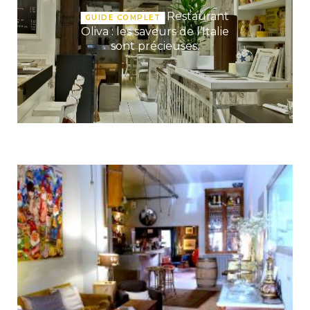
Restaurant
GUIDE COMPLET
Oliva : les saveurs de l’Italie
sont précieuses.