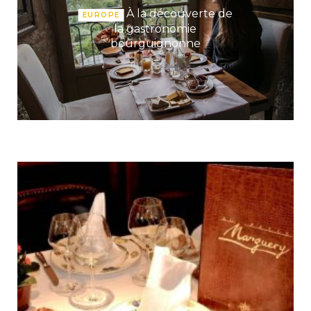
À la découverte de
EUROPE
la gastronomie
bourguignonne