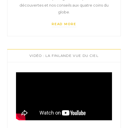
découvertes et nos conseils aux quatre coins du
globe.
READ MORE
VIDÉO : LA FINLANDE VUE DU CIEL