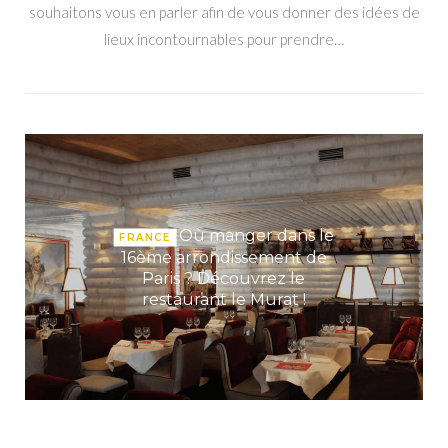
souhaitons vous en parler afin de vous donner des idées de
lieux incontournables pour prendre…
Où manger dans le
FRANCE
16ème arrondissement de
Paris ? Découvrez le
restaurant le Murat !