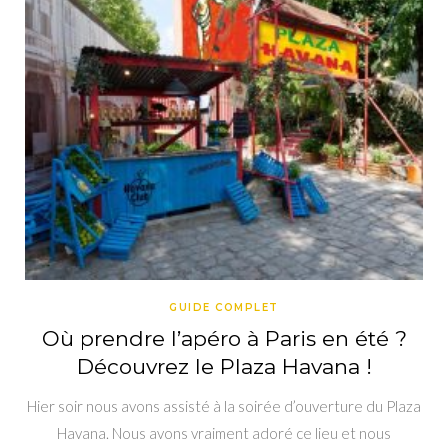
GUIDE COMPLET
Où prendre l’apéro à Paris en été ?
Découvrez le Plaza Havana !
Hier soir nous avons assisté à la soirée d’ouverture du Plaza
Havana. Nous avons vraiment adoré ce lieu et nous