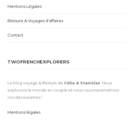
Mentions Légales
Bleisure & Voyages d’affaires
Contact
TWOFRENCHEXPLORERS
Le blog voyage & lifestyle de
Célia & Stanislas
. Nous
explorons le monde en couple et nous vous transmettons
nos découvertes !
Mentions légales