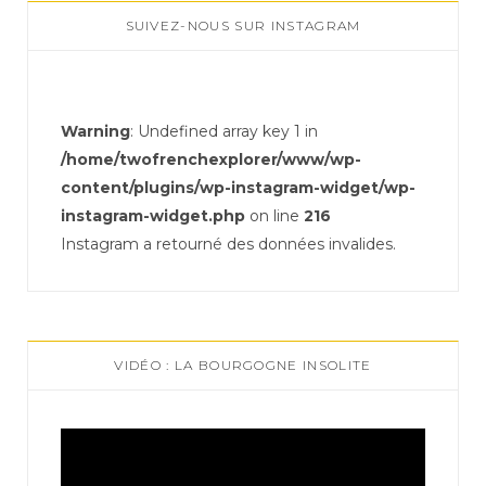
SUIVEZ-NOUS SUR INSTAGRAM
Warning
: Undefined array key 1 in
/home/twofrenchexplorer/www/wp-
content/plugins/wp-instagram-widget/wp-
instagram-widget.php
on line
216
Instagram a retourné des données invalides.
VIDÉO : LA BOURGOGNE INSOLITE