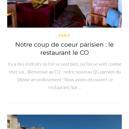
PARIS
Notre coup de coeur parisien : le
restaurant le CO
Il y a des endroits où l’on se sent bien, où l’on se sent comme
chez soi… Bienvenue au CO : notre nouveau QG parisien du
18ème arrondissement ! Nous avons découvert ce
restaurant/ bar…