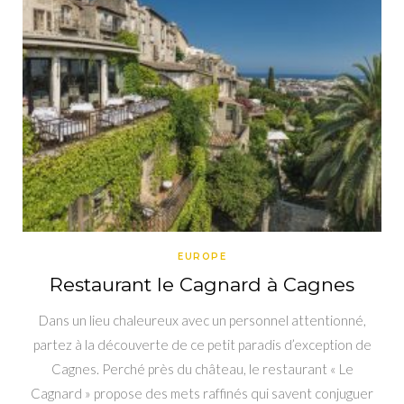
EUROPE
Restaurant le Cagnard à Cagnes
Dans un lieu chaleureux avec un personnel attentionné,
partez à la découverte de ce petit paradis d’exception de
Cagnes. Perché près du château, le restaurant « Le
Cagnard » propose des mets raffinés qui savent conjuguer